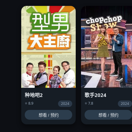
种地吧2
歌手2024
⭐ 8.9
⭐ 7.8
2024
2024
想看 / 预约
想看 / 预约