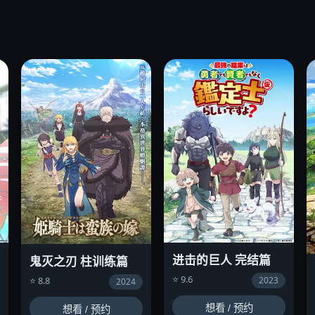
进击的巨人 完结篇
鬼灭之刃 柱训练篇
⭐ 9.6
2023
⭐ 8.8
2024
想看 / 预约
想看 / 预约