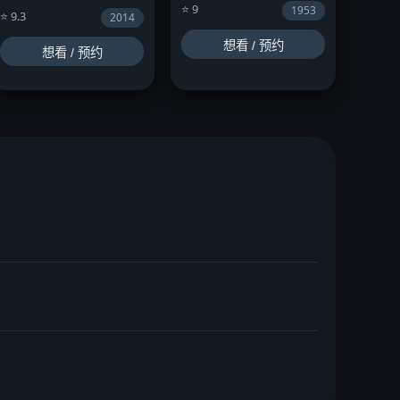
⭐ 9
1953
⭐ 9.3
2014
想看 / 预约
想看 / 预约