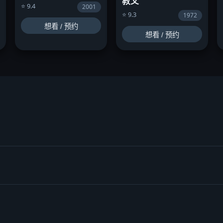
教父
⭐ 9.4
2001
⭐ 9.3
1972
想看 / 预约
想看 / 预约