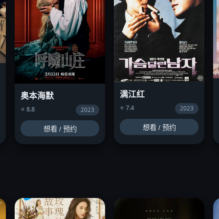
满江红
奥本海默
⭐ 7.4
2023
⭐ 8.8
2023
想看 / 预约
想看 / 预约