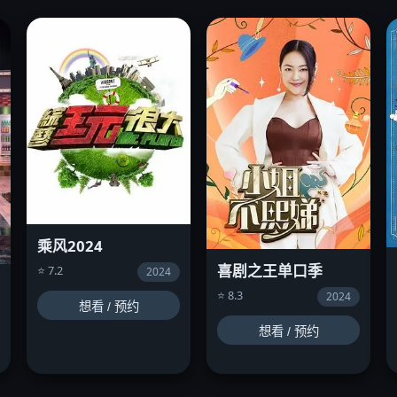
乘风2024
喜剧之王单口季
⭐ 7.2
2024
⭐ 8.3
2024
想看 / 预约
想看 / 预约