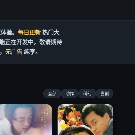
体验。
每日更新
热门大
能正在开发中，敬请期待
，
无广告
纯享。
全部
动作
科幻
喜剧