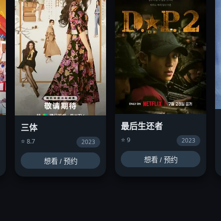
最后生还者
三体
⭐ 9
2023
⭐ 8.7
2023
想看 / 预约
想看 / 预约