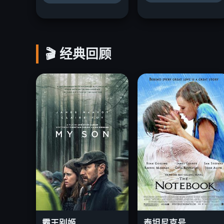
🎬 经典回顾
霸王别姬
泰坦尼克号