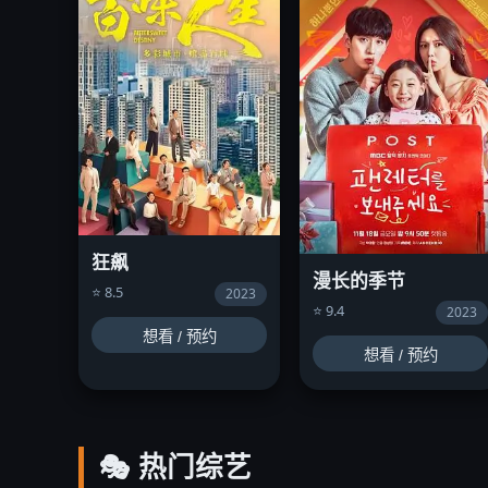
狂飙
漫长的季节
⭐ 8.5
2023
⭐ 9.4
2023
想看 / 预约
想看 / 预约
🎭 热门综艺