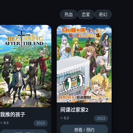
热血
恋爱
奇幻
间谍过家家2
我推的孩子
⭐ 8.9
2023
⭐ 8.6
2023
想看 / 预约