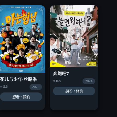
奔跑吧7
花儿与少年·丝路季
⭐ 6.8
2024
⭐ 8.6
2023
想看 / 预约
想看 / 预约