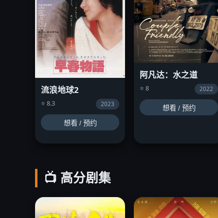
阿凡达：水之道
⭐ 8
流浪地球2
2022
⭐ 8.3
2023
想看 / 预约
想看 / 预约
📺 高分剧集