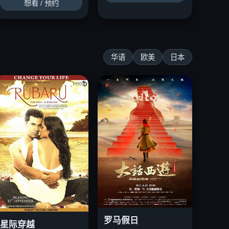
想看 / 预约
华语
欧美
日本
罗马假日
星际穿越