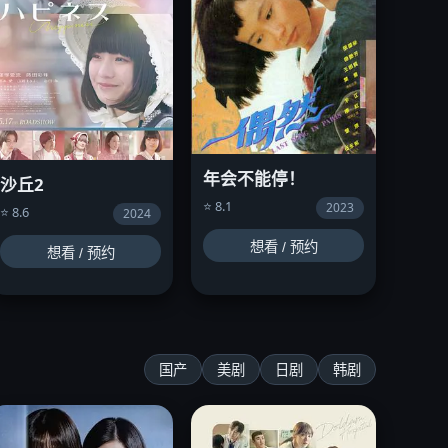
年会不能停！
沙丘2
⭐ 8.1
2023
⭐ 8.6
2024
想看 / 预约
想看 / 预约
国产
美剧
日剧
韩剧